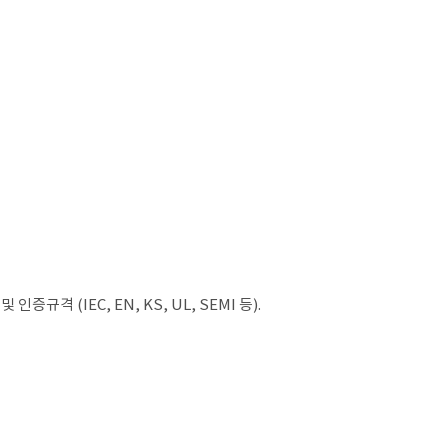
규격 (IEC, EN, KS, UL, SEMI 등).